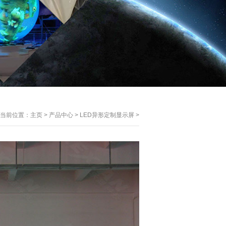
当前位置：
主页
>
产品中心
>
LED异形定制显示屏
>